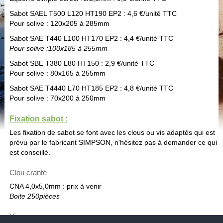
Sabot SAEL T500 L120 HT190 EP2 : 4,6 €/unité TTC
Pour solive : 120x205 à 285mm
Sabot SAE T440 L100 HT170 EP2 : 4,4 €/unité TTC
Pour solive :100x185 à 255mm
Sabot SBE T380 L80 HT150 : 2,9 €/unité TTC
Pour solive : 80x165 à 255mm
Sabot SAE T4440 L70 HT185 EP2 : 4,8 €/unité TTC
Pour solive : 70x200 à 250mm
Fixation sabot :
Les fixation de sabot se font avec les clous ou vis adaptés qui est
prévu par le fabricant SIMPSON, n'hésitez pas à demander ce qui
est conseillé.
Clou cranté
CNA 4,0x5,0mm : prix à venir
Boite 250pièces
Vis