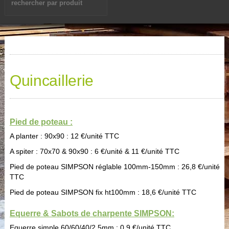
Quincaillerie
Pied de poteau :
A planter : 90x90 : 12 €/unité TTC
A spiter : 70x70 & 90x90 : 6 €/unité & 11 €/unité TTC
Pied de poteau SIMPSON réglable 100mm-150mm : 26,8 €/unité
TTC
Pied de poteau SIMPSON fix ht100mm : 18,6 €/unité TTC
Equerre & Sabots de charpente SIMPSON:
Equerre simple 60/60/40/2,5mm : 0,9 €/unité TTC