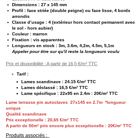
Dimensions : 27 x 145 mm
Profil : face striée (double peigne) ou face lisse, 4 bords
arrondis
Classe d’usage : 4 (extérieur hors contact permanent avec
le sol - hors aubier)
Couleur : marron
Fixation : vis apparentes
Longueurs en stock : 3m, 3.6m, 4,2m, 4.5m, 5,1m
Appeler pour être sur qu'il reste la longueurs voulu
Prix et disponibilité : A partir de 16,5 €/m² TTC
Tarif
:
Lames scandinave : 24.15 €/m² TTC
Lames déclassé : 16,5 €/m² TTC
Lame spécifique : 22x95 en 2.4m : 20€/m² TTC
Lame terrasse pin autoclaves 27x145 en 2.7m *longueur
unique
Qualité scandinave
Prix exceptionelle : 20,65 €/m² TTC
A partir de 50m² prix encore plus ecxeptionelle : 20€/m² TTC
Produits associés :