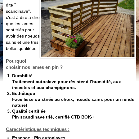
dite "
scandinave",
c'est à dire à dire
que les lames
sont triés pour
avoir des noeuds
sains et une très
belles qualitées.
Pourquoi
choisir nos lames en pin ?
Durabilité
Traitement autoclave pour résister à l’humidité, aux
insectes et aux champignons.
Esthétique
Face lisse ou striée au choix, nœuds sains pour un rendu
naturel
Qualité certifiée
Pin scandinave trié, certifié CTB BOIS+
Caractéristiques techniques :
Essence : Pin autoclaves