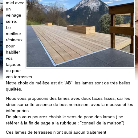
miel avec
un
veinage
serré.
Le
meilleur
résineux
pour
habiller
vos
façades
ou pour
vos terrasses.
Notre choix de mélèze est dit "AB", les lames sont de très belles
qualités.
Nous vous proposons des lames avec deux faces lisses, car les
stries sur cette essence de bois noircissent avec la mousse et les
intémperies.
De plus vous pourrez choisir le sens de pose des lames ( se
référer à la fin de page a la rubrique : "conseil de la maison")
Ces lames de terrasses n'ont subi aucun traitement