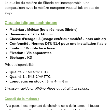
La qualité du mélèze de Sibérie est incomparable, une
comparaison avec le mélèze europeen vous ai fait en bas de
page
Caractéristiques techniques
Matériau
: Mélèze (bois résineux Sibérie)
Dimensions
: 28 x 145 mm
Classe d’usage
: 3 (usage extérieur modéré - hors aubier)
Conformité
: Normes DTU 51.4 pour une installation fiable
Finition
: Double face lisse
Fixation
: Vis apparentes
Séchage
: KD
Prix et disponibilité :
Qualité 2
: 50 €/m² TTC
Qualité 1
: 54,6 €/m² TTC
Longueurs en stock
: 3 m, 4 m, 6 m
Livraison rapide en Rhône-Alpes ou retrait à la scierie.
Conseil de la maison :
A la pose, il est important de choisir le sens de la lames. Il faudra