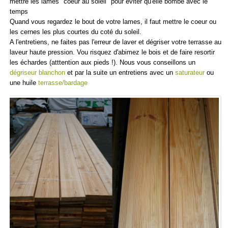
mettre les lames "coeur au soleil" pour éviter qu'elle bombe avec le
temps
Quand vous regardez le bout de votre lames, il faut mettre le coeur ou
les cernes les plus courtes du coté du soleil.
A l'entretiens, ne faites pas l'erreur de laver et dégriser votre terrasse au
laveur haute pression. Vou risquez d'abimez le bois et de faire resortir
les échardes (atttention aux pieds !). Nous vous conseillons un
dégriseur blanchon
et par la suite un entretiens avec un
saturateur
ou
une huile
terrasse/bardage