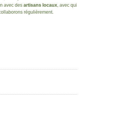
on avec des
artisans locaux
, avec qui
ollaborons régulièrement.