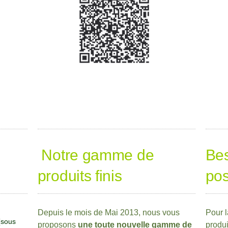
Notre gamme de
Bes
produits finis
pos
Depuis le mois de Mai 2013, nous vous
Pour 
 (sous
proposons
une toute nouvelle gamme de
produi