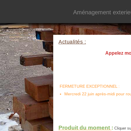
Aménagement exterie
Actualités :
Appelez moi 
FERMETURE EXCEPTIONNEL :
Mercredi 22 juin après-midi pour ro
Produit du moment
:
Cliquer sur