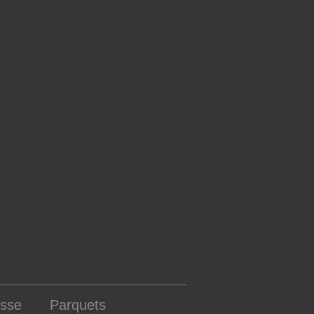
asse
Parquets