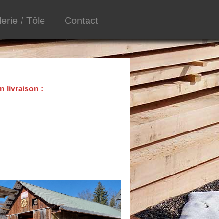
lerie / Tôle
Contact
n livraison :