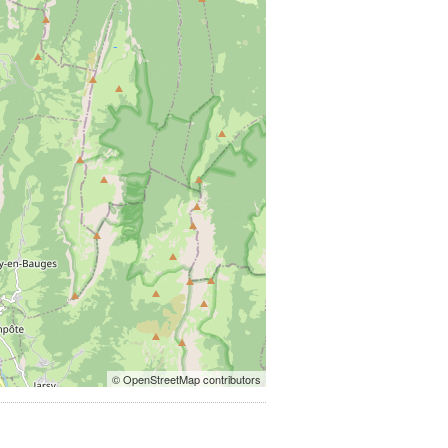
© OpenStreetMap contributors