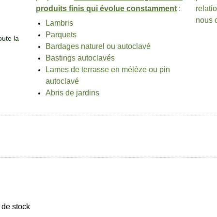
produits finis qui évolue constamment
:
relati
nous c
Lambris
Parquets
oute la
Bardages naturel ou autoclavé
Bastings autoclavés
Lames de terrasse en mélèze ou pin
autoclavé
Abris de jardins
 de stock