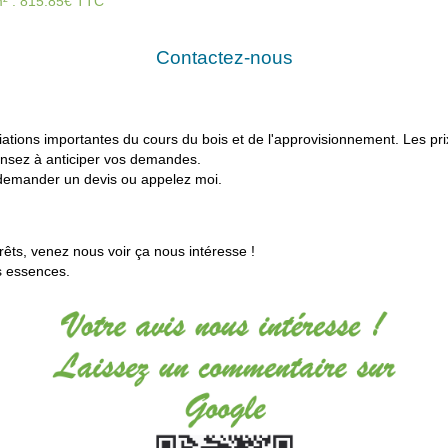
/m² : 815.85€ TTC
Contactez-nous
tions importantes du cours du bois et de l'
approvisionnement. Les pri
ensez à anticiper vos demandes.
emander un devis ou
appelez moi.
rêts, venez nous voir ça nous intéresse !
s essences.