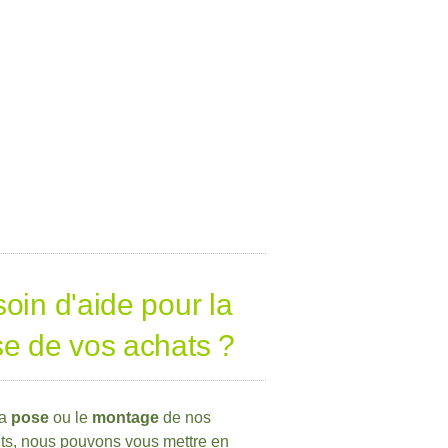
oin d'aide pour la
e de vos achats ?
la
pose
ou le
montage
de nos
ts, nous pouvons vous mettre en