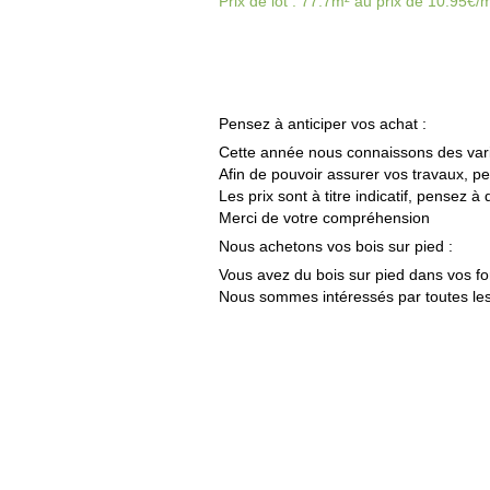
Prix de lot : 77.7m² au prix de 10.95€
Pensez à anticiper vos achat :
Cette année nous connaissons des varia
Afin de pouvoir assurer vos travaux, p
Les prix sont à titre indicatif,
pensez à
d
Merci de votre compréhension
Nous achetons vos bois sur pied :
Vous avez du bois sur pied dans vos fo
Nous sommes intéressés par toutes le