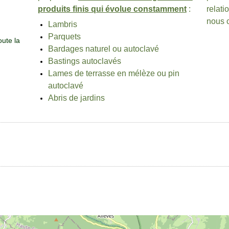
produits finis qui évolue constamment
:
relati
nous c
Lambris
Parquets
oute la
Bardages naturel ou autoclavé
Bastings autoclavés
Lames de terrasse en mélèze ou pin
autoclavé
Abris de jardins