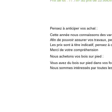
Prix de lot : 77.7m² au prix de 10.95€
Pensez à anticiper vos achat :
Cette année nous connaissons des varia
Afin de pouvoir assurer vos travaux, p
Les prix sont à titre indicatif,
pensez à
d
Merci de votre compréhension
Nous achetons vos bois sur pied :
Vous avez du bois sur pied dans vos fo
Nous sommes intéressés par toutes le