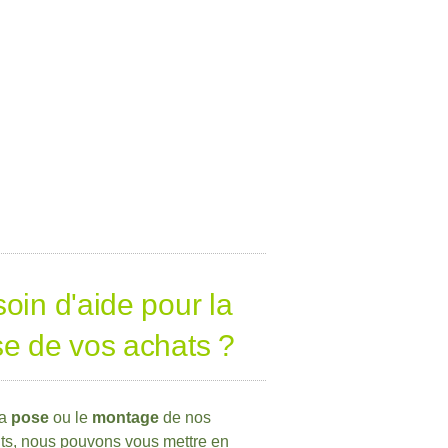
oin d'aide pour la
e de vos achats ?
la
pose
ou le
montage
de nos
ts, nous pouvons vous mettre en