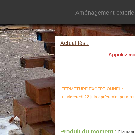
Aménagement exterie
Actualités :
Appelez moi 
FERMETURE EXCEPTIONNEL :
Mercredi 22 juin après-midi pour ro
Produit du moment
:
Cliquer sur