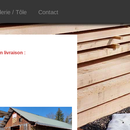
lerie / Tôle
Contact
n livraison :