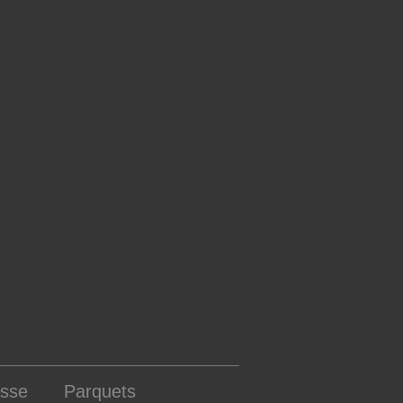
asse
Parquets