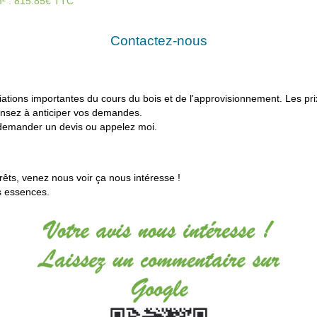
/m² : 815.85€ TTC
Contactez-nous
tions importantes du cours du bois et de l'
approvisionnement. Les pri
ensez à anticiper vos demandes.
emander un devis ou
appelez moi.
rêts, venez nous voir ça nous intéresse !
s essences.