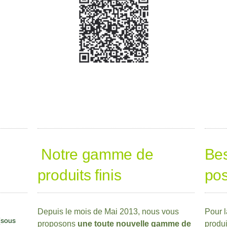
Notre gamme de
Bes
produits finis
pos
Depuis le mois de Mai 2013, nous vous
Pour 
 (sous
proposons
une toute nouvelle gamme de
produi